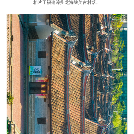
相片于福建漳州龙海埭美古村落。