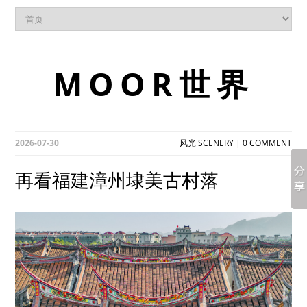
MOOR世界
2026-07-30
风光 SCENERY
|
0 COMMENT
再看福建漳州埭美古村落