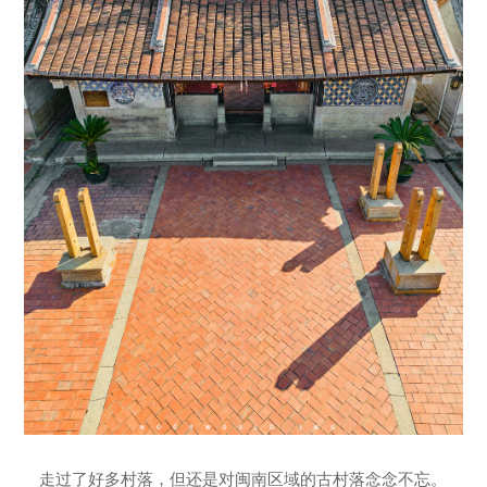
走过了好多村落，但还是对闽南区域的古村落念念不忘。