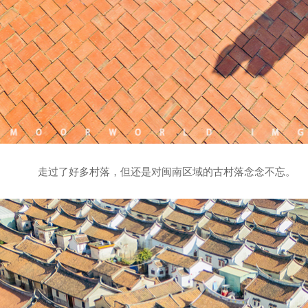
走过了好多村落，但还是对闽南区域的古村落念念不忘。