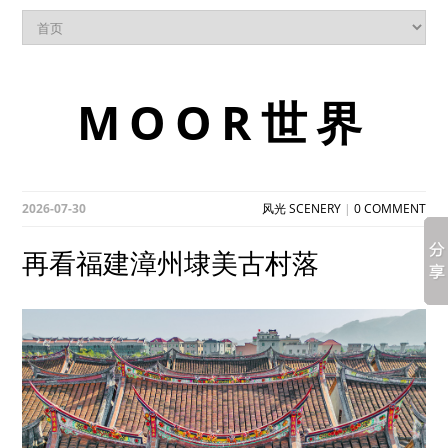
MOOR世界
2026-07-30
风光 SCENERY
|
0 COMMENT
再看福建漳州埭美古村落