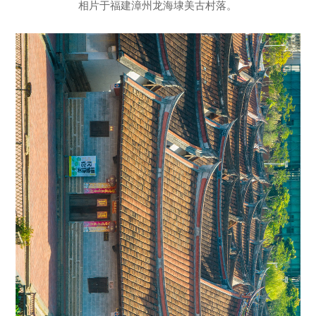
相片于福建漳州龙海埭美古村落。