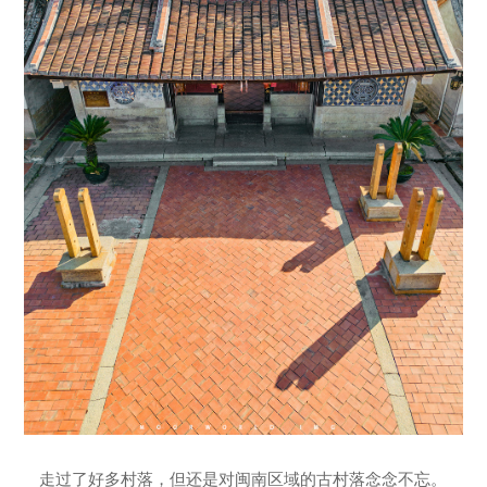
走过了好多村落，但还是对闽南区域的古村落念念不忘。